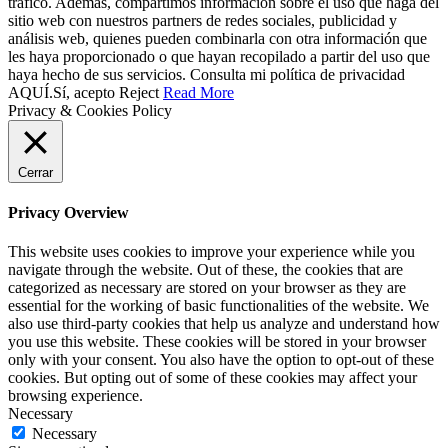
tráfico. Además, compartimos información sobre el uso que haga del
sitio web con nuestros partners de redes sociales, publicidad y
análisis web, quienes pueden combinarla con otra información que
les haya proporcionado o que hayan recopilado a partir del uso que
haya hecho de sus servicios. Consulta mi política de privacidad
AQUÍ.
Sí, acepto
Reject
Read More
Privacy & Cookies Policy
Cerrar
Privacy Overview
This website uses cookies to improve your experience while you
navigate through the website. Out of these, the cookies that are
categorized as necessary are stored on your browser as they are
essential for the working of basic functionalities of the website. We
also use third-party cookies that help us analyze and understand how
you use this website. These cookies will be stored in your browser
only with your consent. You also have the option to opt-out of these
cookies. But opting out of some of these cookies may affect your
browsing experience.
Necessary
Necessary