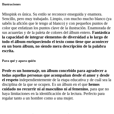
Ilustraciones
Misspink es única. Su estilo se reconoce enseguida y enamora.
Sencillo, pero muy trabajado. Limpio, con mucho mucho blanco (ya
sabéis la afición que le tengo al blanco) y con pequeños puntos de
color que enfatizan los puntos clave de la ilustración. Enamorada de
sus acuarelas y de la paleta de colores del álbum entero.
Fantástica
la capacidad de integrar elementos de diversidad a lo largo de
todo el álbum enriqueciendo el texto como tiene que acontecer
en un buen álbum, no siendo mera descripción de la palabra
escrita.
Para qué y apara quién
Profe es un homenaje, un álbum concebido para agradecer a
todas aquellas personas que acompañan desde el amor y desde
el respeto
independientemente de la etapa educativa y de cuál sea la
disciplina de la que se ocupen. Es un álbum en el que
hemos
cuidado no recurrir ni al masculino ni al femenino
, para que no
haya limitaciones en la identificación de la lectura. Perfecto para
regalar tanto a un hombre como a una mujer.