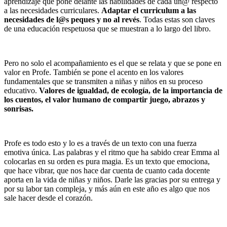
aprendizaje que pone delante las habilidades de cada un@ respecto
a las necesidades curriculares.
Adaptar el curriculum a las
necesidades de l@s peques y no al revés
. Todas estas son claves
de una educación respetuosa que se muestran a lo largo del libro.
Pero no solo el acompañamiento es el que se relata y que se pone en
valor en Profe. También se pone el acento en los valores
fundamentales que se transmiten a niñas y niños en su proceso
educativo.
Valores de igualdad, de ecología, de la importancia de
los cuentos, el valor humano de compartir juego, abrazos y
sonrisas.
Profe es todo esto y lo es a través de un texto con una fuerza
emotiva única. Las palabras y el ritmo que ha sabido crear Emma al
colocarlas en su orden es pura magia. Es un texto que emociona,
que hace vibrar, que nos hace dar cuenta de cuanto cada docente
aporta en la vida de niñas y niños. Darle las gracias por su entrega y
por su labor tan compleja, y más aún en este año es algo que nos
sale hacer desde el corazón.