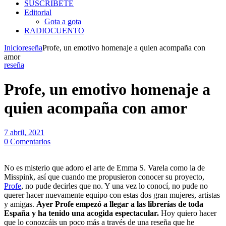
SUSCRIBETE
Editorial
Gota a gota
RADIOCUENTO
Inicio
reseña
Profe, un emotivo homenaje a quien acompaña con
amor
reseña
Profe, un emotivo homenaje a
quien acompaña con amor
7 abril, 2021
0 Comentarios
No es misterio que adoro el arte de Emma S. Varela como la de
Misspink, así que cuando me propusieron conocer su proyecto,
Profe
, no pude decirles que no. Y una vez lo conocí, no pude no
querer hacer nuevamente equipo con estas dos gran mujeres, artistas
y amigas.
Ayer Profe empezó a llegar a las librerías de toda
España y ha tenido una acogida espectacular.
Hoy quiero hacer
que lo conozcáis un poco más a través de una reseña que he