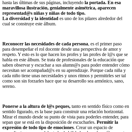
hasta las últimas de sus páginas, incluyendo
la portada. En esa
maravillosa ilustración, genialmente asimétrica, aparecen
representad@s niñas y niñas de todo tipo.
La diversidad y la identidad
es uno de los pilares alrededor del
cual se construye este álbum.
Reconocer las necesidades de cada persona
, es el primer paso
para desempeñar el rol docente desde una perspectiva de amor y
respeto. Y esto es lo que hacen los profes y las profes de l@s que se
habla en este álbum. Se trata de profesionales de la educación que
saben observar y escuchar a sus alumn@s para poder entender cómo
necesitan ser acompañad@s en su aprendizaje. Porque cada niña y
cada niño tiene unas necesidades y unos ritmos y permitirles ser tal
como son sin forzarles hace que su desarrollo sea armónico, sano,
sereno.
Ponerse a la altura de l@s peques,
tanto en sentido físico como en
sentido figurado, es la base para construir una relación horizontal.
Mirar el mundo desde su punto de vista para poderles entender, para
sepan que se está en la disposición de escucharles.
Permitir la
expresión de todo tipo de emociones
. Crear un espacio de