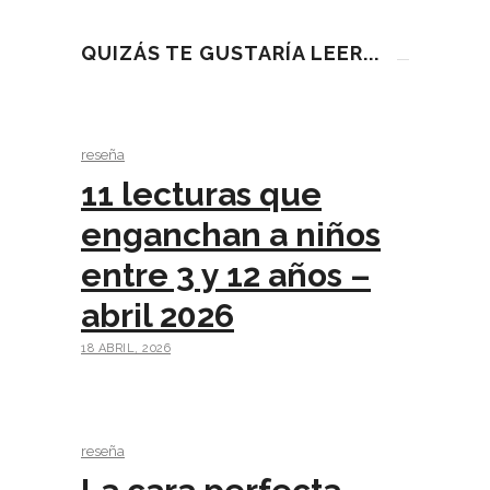
QUIZÁS TE GUSTARÍA LEER...
reseña
11 lecturas que
enganchan a niños
entre 3 y 12 años –
abril 2026
18 ABRIL, 2026
reseña