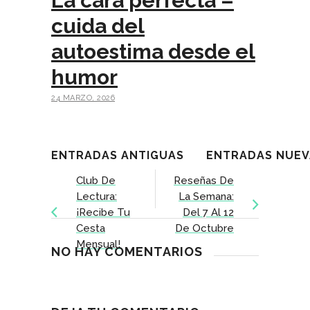
La cara perfecta –
cuida del
autoestima desde el
humor
24 MARZO, 2026
ENTRADAS ANTIGUAS
ENTRADAS NUEV
Club De
Reseñas De
Lectura:
La Semana:
¡recibe Tu
Del 7 Al 12
Cesta
De Octubre
Mensual!
NO HAY COMENTARIOS