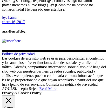
Querid@s lector@s respetuos@s, como veis algo ha cambiado:
¡hoy estrenamos nuevo blog! ¡Ay! ¡Cómo me ha costado no
contaros nada! He pensado que esta iba a
by: Laura
enero 16, 2017
suscríbete al blog
Política de privacidad
Las cookies de este sitio web se usan para personalizar el contenido
y los anuncios, ofrecer funciones de redes sociales y analizar el
tráfico. Además, compartimos información sobre el uso que haga del
sitio web con nuestros partners de redes sociales, publicidad y
análisis web, quienes pueden combinarla con otra información que
les haya proporcionado o que hayan recopilado a partir del uso que
haya hecho de sus servicios. Consulta mi política de privacidad
AQUÍ.
Sí, acepto
Reject
Read More
Privacy & Cookies Policy
Cerrar