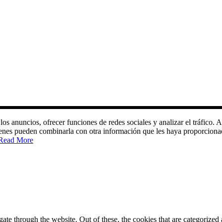
 los anuncios, ofrecer funciones de redes sociales y analizar el tráfic
quienes pueden combinarla con otra información que les haya proporciona
Read More
e through the website. Out of these, the cookies that are categorized a