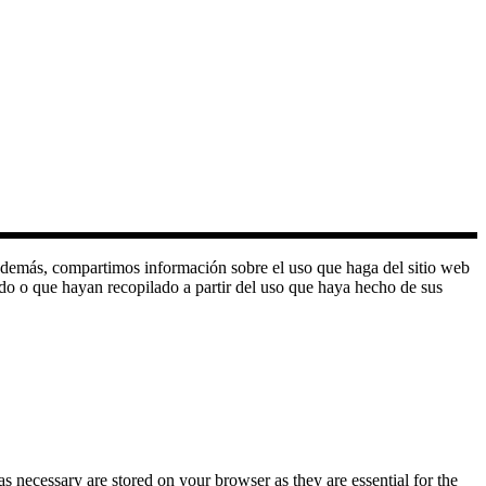
o. Además, compartimos información sobre el uso que haga del sitio web
do o que hayan recopilado a partir del uso que haya hecho de sus
s necessary are stored on your browser as they are essential for the