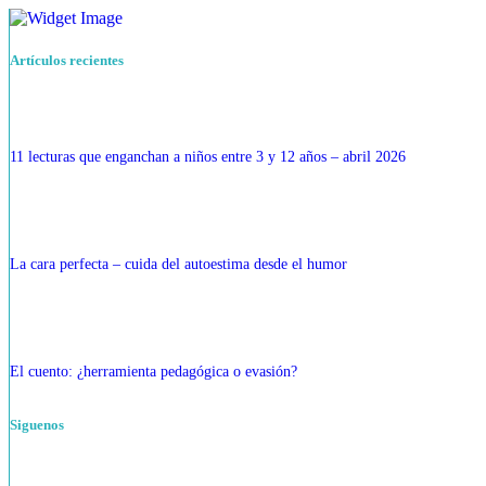
Artículos recientes
11 lecturas que enganchan a niños entre 3 y 12 años – abril 2026
La cara perfecta – cuida del autoestima desde el humor
El cuento: ¿herramienta pedagógica o evasión?
Siguenos