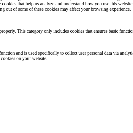
rty cookies that help us analyze and understand how you use this websit
ting out of some of these cookies may affect your browsing experience.
properly. This category only includes cookies that ensures basic functio
function and is used specifically to collect user personal data via anal
e cookies on your website.