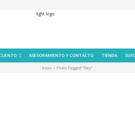
 CUENTO
ASESORAMIENTO Y CONTACTO
TIENDA
SUS
Inicio
Posts Tagged "rey"