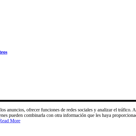
teos
 los anuncios, ofrecer funciones de redes sociales y analizar el tráfic
quienes pueden combinarla con otra información que les haya proporciona
Read More