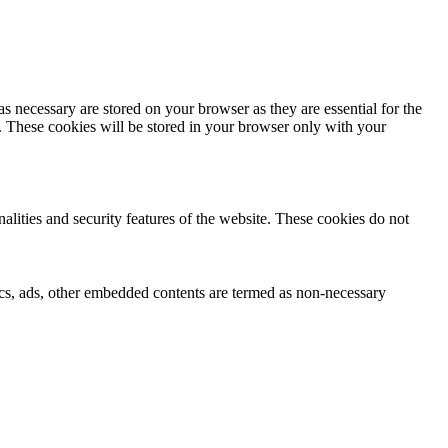
s necessary are stored on your browser as they are essential for the
e. These cookies will be stored in your browser only with your
nalities and security features of the website. These cookies do not
ytics, ads, other embedded contents are termed as non-necessary