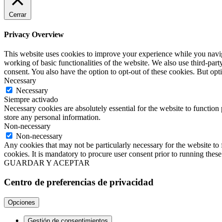
Cerrar
Privacy Overview
This website uses cookies to improve your experience while you navigat
working of basic functionalities of the website. We also use third-pa
consent. You also have the option to opt-out of these cookies. But op
Necessary
Necessary
Siempre activado
Necessary cookies are absolutely essential for the website to function 
store any personal information.
Non-necessary
Non-necessary
Any cookies that may not be particularly necessary for the website to 
cookies. It is mandatory to procure user consent prior to running thes
GUARDAR Y ACEPTAR
Centro de preferencias de privacidad
Opciones
Gestión de consentimientos