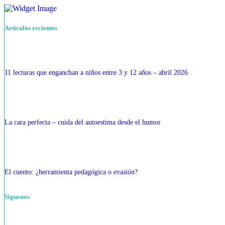
Artículos recientes
11 lecturas que enganchan a niños entre 3 y 12 años – abril 2026
La cara perfecta – cuida del autoestima desde el humor
El cuento: ¿herramienta pedagógica o evasión?
Siguenos