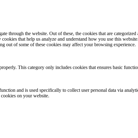
e through the website. Out of these, the cookies that are categorized a
rty cookies that help us analyze and understand how you use this websit
ting out of some of these cookies may affect your browsing experience.
properly. This category only includes cookies that ensures basic functio
function and is used specifically to collect user personal data via anal
e cookies on your website.