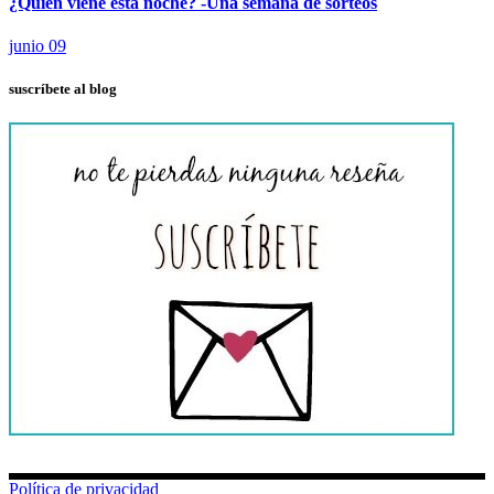
¿Quién viene esta noche? -Una semana de sorteos
junio 09
suscríbete al blog
Política de privacidad