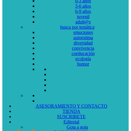
0-3 años
3-6 años
6-9 años
juvenil
adult@s
busca por temática
emociones
autoestima
diversidad
convivencia
coeducación
ecología
humor
ASESORAMIENTO Y CONTACTO
TIENDA
SUSCRIBETE
Editorial
Gota a gota