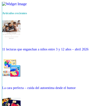
Artículos recientes
11 lecturas que enganchan a niños entre 3 y 12 años – abril 2026
La cara perfecta – cuida del autoestima desde el humor