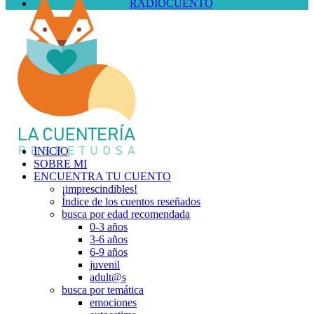
RADIOCUENTO
INICIO
SOBRE MI
ENCUENTRA TU CUENTO
¡imprescindibles!
Índice de los cuentos reseñados
busca por edad recomendada
0-3 años
3-6 años
6-9 años
juvenil
adult@s
busca por temática
emociones