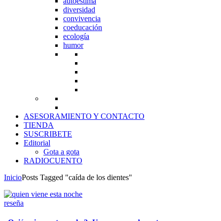
autoestima
diversidad
convivencia
coeducación
ecología
humor
ASESORAMIENTO Y CONTACTO
TIENDA
SUSCRIBETE
Editorial
Gota a gota
RADIOCUENTO
Inicio
Posts Tagged "caída de los dientes"
reseña