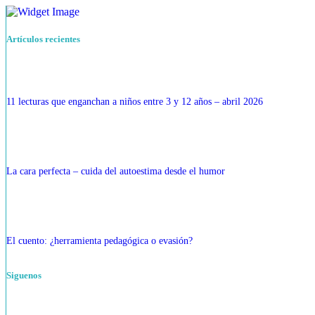
Artículos recientes
11 lecturas que enganchan a niños entre 3 y 12 años – abril 2026
La cara perfecta – cuida del autoestima desde el humor
El cuento: ¿herramienta pedagógica o evasión?
Siguenos