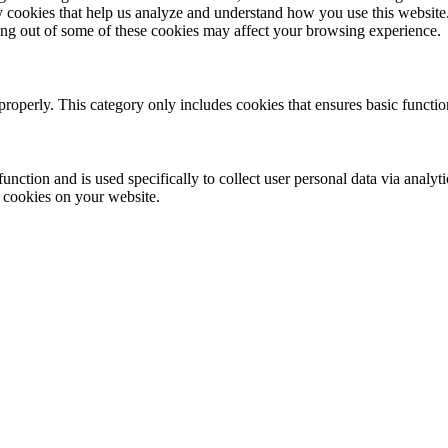
rty cookies that help us analyze and understand how you use this websit
ting out of some of these cookies may affect your browsing experience.
properly. This category only includes cookies that ensures basic functio
function and is used specifically to collect user personal data via anal
e cookies on your website.