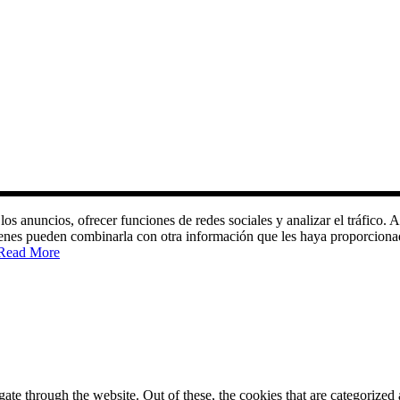
 los anuncios, ofrecer funciones de redes sociales y analizar el tráfic
quienes pueden combinarla con otra información que les haya proporciona
Read More
e through the website. Out of these, the cookies that are categorized a