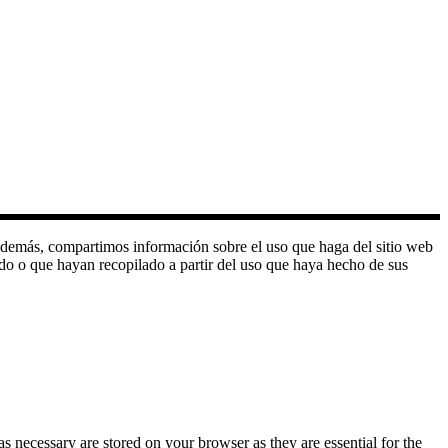
o. Además, compartimos información sobre el uso que haga del sitio web
do o que hayan recopilado a partir del uso que haya hecho de sus
s necessary are stored on your browser as they are essential for the