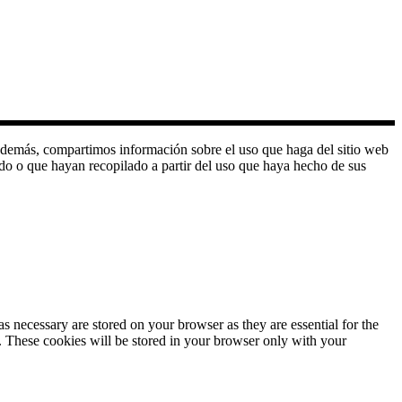
o. Además, compartimos información sobre el uso que haga del sitio web
do o que hayan recopilado a partir del uso que haya hecho de sus
s necessary are stored on your browser as they are essential for the
e. These cookies will be stored in your browser only with your