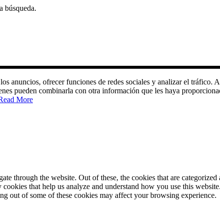
ta búsqueda.
 los anuncios, ofrecer funciones de redes sociales y analizar el tráfic
quienes pueden combinarla con otra información que les haya proporciona
Read More
e through the website. Out of these, the cookies that are categorized a
rty cookies that help us analyze and understand how you use this websit
ting out of some of these cookies may affect your browsing experience.