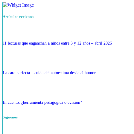
Artículos recientes
11 lecturas que enganchan a niños entre 3 y 12 años – abril 2026
La cara perfecta – cuida del autoestima desde el humor
El cuento: ¿herramienta pedagógica o evasión?
Siguenos