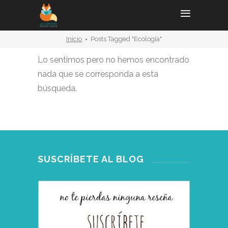
Inicio
Posts Tagged "ecología"
Lo sentimos pero no hemos encontrado
nada que se corresponda a esta
búsqueda.
SUSCRÍBETE AL BLOG