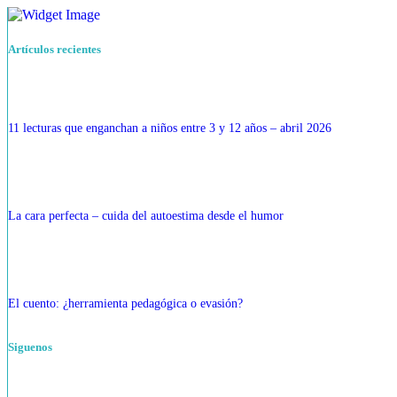
Artículos recientes
11 lecturas que enganchan a niños entre 3 y 12 años – abril 2026
La cara perfecta – cuida del autoestima desde el humor
El cuento: ¿herramienta pedagógica o evasión?
Siguenos