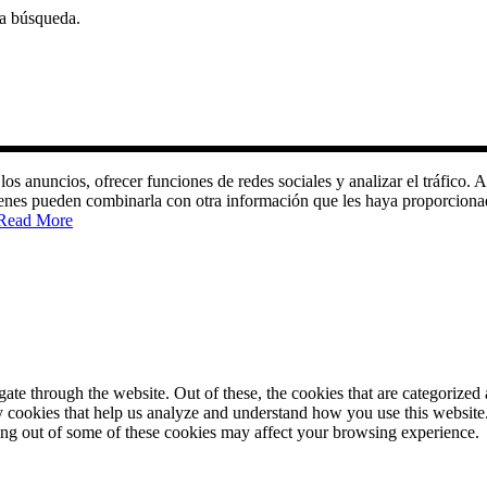
ta búsqueda.
 los anuncios, ofrecer funciones de redes sociales y analizar el tráfic
quienes pueden combinarla con otra información que les haya proporciona
Read More
e through the website. Out of these, the cookies that are categorized a
rty cookies that help us analyze and understand how you use this websit
ting out of some of these cookies may affect your browsing experience.