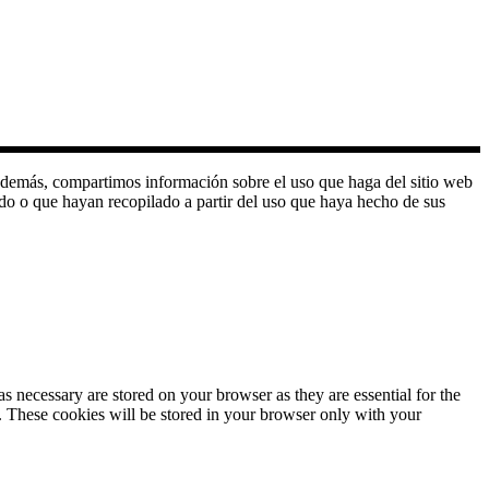
o. Además, compartimos información sobre el uso que haga del sitio web
do o que hayan recopilado a partir del uso que haya hecho de sus
s necessary are stored on your browser as they are essential for the
e. These cookies will be stored in your browser only with your