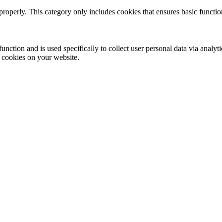
properly. This category only includes cookies that ensures basic functio
function and is used specifically to collect user personal data via anal
e cookies on your website.