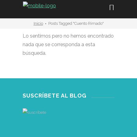
Inicio
Posts Tagged "cuento Rimado"
Lo sentimos pero no hemos encontrado
nada que se corresponda a esta
búsqueda.
SUSCRÍBETE AL BLOG