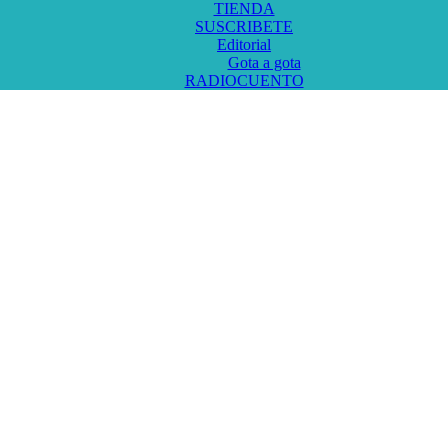
TIENDA
SUSCRIBETE
Editorial
Gota a gota
RADIOCUENTO