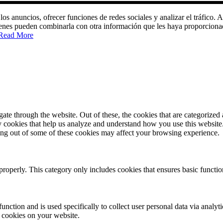
 los anuncios, ofrecer funciones de redes sociales y analizar el tráfic
quienes pueden combinarla con otra información que les haya proporciona
Read More
e through the website. Out of these, the cookies that are categorized a
rty cookies that help us analyze and understand how you use this websit
ting out of some of these cookies may affect your browsing experience.
properly. This category only includes cookies that ensures basic functio
function and is used specifically to collect user personal data via anal
e cookies on your website.