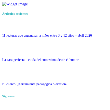
Artículos recientes
11 lecturas que enganchan a niños entre 3 y 12 años – abril 2026
La cara perfecta – cuida del autoestima desde el humor
El cuento: ¿herramienta pedagógica o evasión?
Siguenos