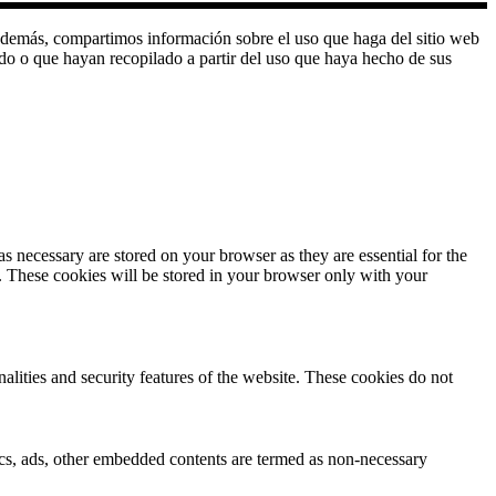
o. Además, compartimos información sobre el uso que haga del sitio web
do o que hayan recopilado a partir del uso que haya hecho de sus
s necessary are stored on your browser as they are essential for the
e. These cookies will be stored in your browser only with your
nalities and security features of the website. These cookies do not
ytics, ads, other embedded contents are termed as non-necessary