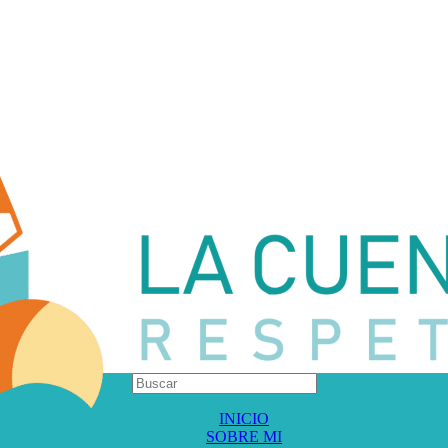
INICIO
SOBRE MI