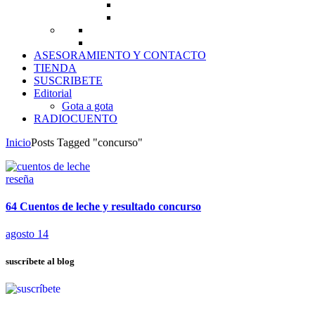
ASESORAMIENTO Y CONTACTO
TIENDA
SUSCRIBETE
Editorial
Gota a gota
RADIOCUENTO
Inicio
Posts Tagged "concurso"
reseña
64 Cuentos de leche y resultado concurso
agosto 14
suscríbete al blog