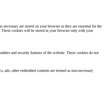
s necessary are stored on your browser as they are essential for the
e. These cookies will be stored in your browser only with your
nalities and security features of the website. These cookies do not
ytics, ads, other embedded contents are termed as non-necessary