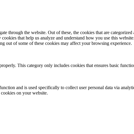
e through the website. Out of these, the cookies that are categorized a
rty cookies that help us analyze and understand how you use this websit
ting out of some of these cookies may affect your browsing experience.
properly. This category only includes cookies that ensures basic functio
function and is used specifically to collect user personal data via anal
e cookies on your website.