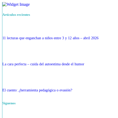
Artículos recientes
11 lecturas que enganchan a niños entre 3 y 12 años – abril 2026
La cara perfecta – cuida del autoestima desde el humor
El cuento: ¿herramienta pedagógica o evasión?
Siguenos