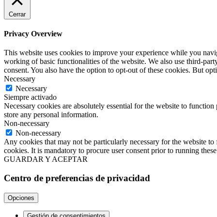
Cerrar
Privacy Overview
This website uses cookies to improve your experience while you navigat
working of basic functionalities of the website. We also use third-pa
consent. You also have the option to opt-out of these cookies. But op
Necessary
Necessary
Siempre activado
Necessary cookies are absolutely essential for the website to function 
store any personal information.
Non-necessary
Non-necessary
Any cookies that may not be particularly necessary for the website to 
cookies. It is mandatory to procure user consent prior to running thes
GUARDAR Y ACEPTAR
Centro de preferencias de privacidad
Opciones
Gestión de consentimientos