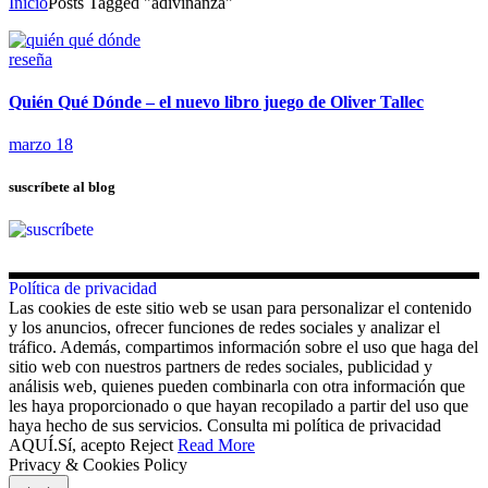
Inicio
Posts Tagged "adivinanza"
reseña
Quién Qué Dónde – el nuevo libro juego de Oliver Tallec
marzo 18
suscríbete al blog
Política de privacidad
Las cookies de este sitio web se usan para personalizar el contenido
y los anuncios, ofrecer funciones de redes sociales y analizar el
tráfico. Además, compartimos información sobre el uso que haga del
sitio web con nuestros partners de redes sociales, publicidad y
análisis web, quienes pueden combinarla con otra información que
les haya proporcionado o que hayan recopilado a partir del uso que
haya hecho de sus servicios. Consulta mi política de privacidad
AQUÍ.
Sí, acepto
Reject
Read More
Privacy & Cookies Policy