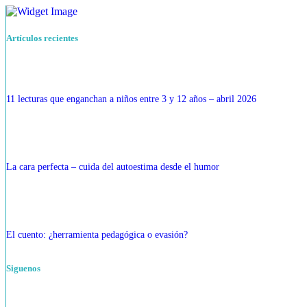
Artículos recientes
11 lecturas que enganchan a niños entre 3 y 12 años – abril 2026
La cara perfecta – cuida del autoestima desde el humor
El cuento: ¿herramienta pedagógica o evasión?
Siguenos