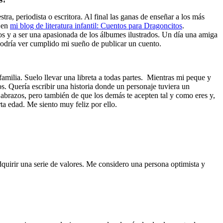
ra, periodista o escritora. Al final las ganas de enseñar a los más
s en
mi blog de literatura infantil: Cuentos para Dragoncitos
.
os y a ser una apasionada de los álbumes ilustrados. Un día una amiga
podría ver cumplido mi sueño de publicar un cuento.
milia. Suelo llevar una libreta a todas partes. Mientras mi peque y
s. Quería escribir una historia donde un personaje tuviera un
 abrazos, pero también de que los demás te acepten tal y como eres y,
ta edad. Me siento muy feliz por ello.
dquirir una serie de valores. Me considero una persona optimista y