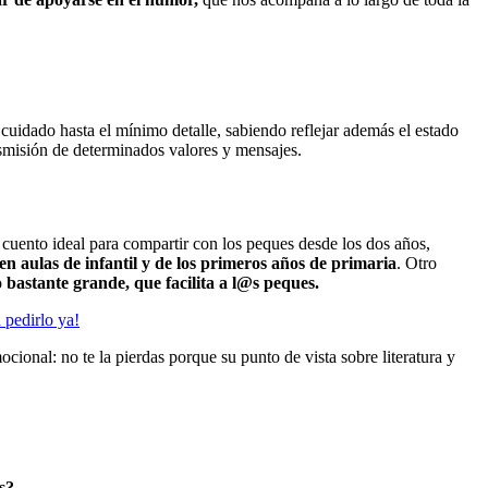
uidado hasta el mínimo detalle, sabiendo reflejar además el estado
nsmisión de determinados valores y mensajes.
n cuento ideal para compartir con los peques desde los dos años,
n aulas de infantil y de los primeros años de primaria
. Otro
 bastante grande, que facilita a l@s peques.
 pedirlo ya!
ional: no te la pierdas porque su punto de vista sobre literatura y
as?