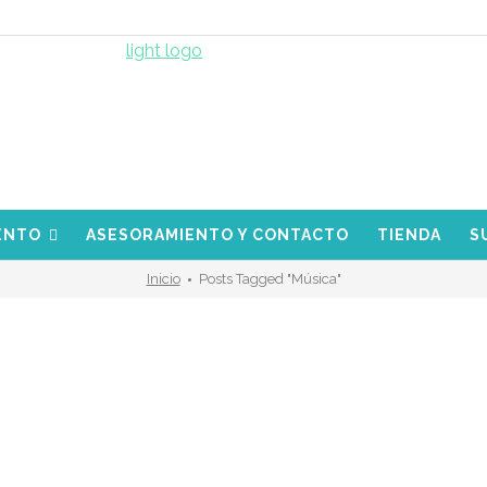
ENTO
ASESORAMIENTO Y CONTACTO
TIENDA
S
Inicio
Posts Tagged "música"