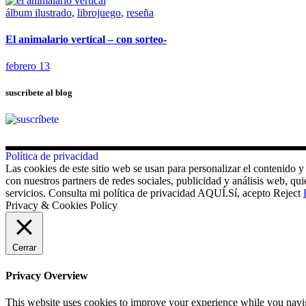
álbum ilustrado
,
librojuego
,
reseña
El animalario vertical – con sorteo-
febrero 13
suscríbete al blog
Política de privacidad
Las cookies de este sitio web se usan para personalizar el contenido y
con nuestros partners de redes sociales, publicidad y análisis web, 
servicios. Consulta mi política de privacidad AQUÍ.
Sí, acepto
Reject
Privacy & Cookies Policy
Cerrar
Privacy Overview
This website uses cookies to improve your experience while you navigat