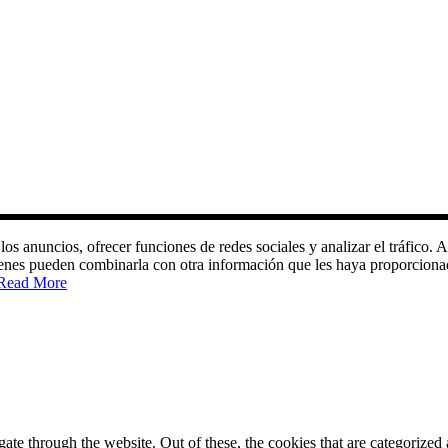
 los anuncios, ofrecer funciones de redes sociales y analizar el tráfic
quienes pueden combinarla con otra información que les haya proporciona
Read More
e through the website. Out of these, the cookies that are categorized a