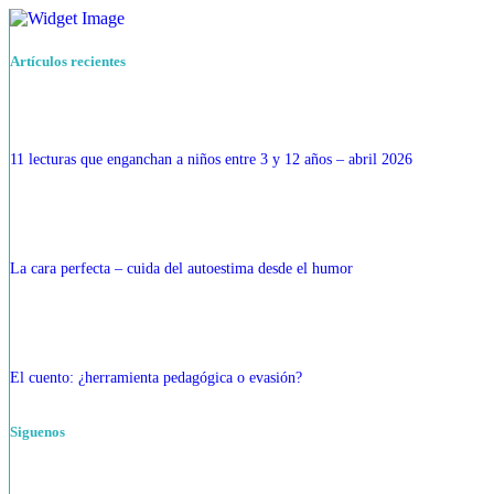
Artículos recientes
11 lecturas que enganchan a niños entre 3 y 12 años – abril 2026
La cara perfecta – cuida del autoestima desde el humor
El cuento: ¿herramienta pedagógica o evasión?
Siguenos