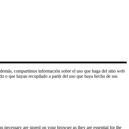
o. Además, compartimos información sobre el uso que haga del sitio web
do o que hayan recopilado a partir del uso que haya hecho de sus
s necessary are stored on your browser as they are essential for the