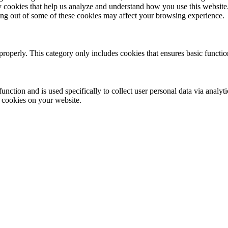
rty cookies that help us analyze and understand how you use this websit
ting out of some of these cookies may affect your browsing experience.
properly. This category only includes cookies that ensures basic functio
function and is used specifically to collect user personal data via anal
e cookies on your website.