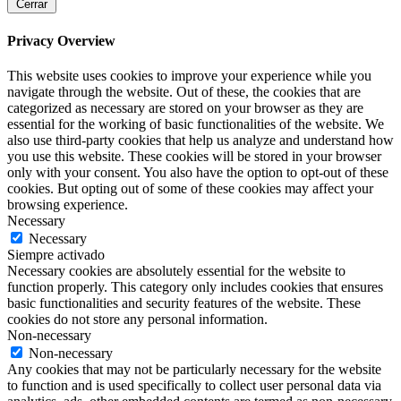
Cerrar
Privacy Overview
This website uses cookies to improve your experience while you
navigate through the website. Out of these, the cookies that are
categorized as necessary are stored on your browser as they are
essential for the working of basic functionalities of the website. We
also use third-party cookies that help us analyze and understand how
you use this website. These cookies will be stored in your browser
only with your consent. You also have the option to opt-out of these
cookies. But opting out of some of these cookies may affect your
browsing experience.
Necessary
Necessary
Siempre activado
Necessary cookies are absolutely essential for the website to
function properly. This category only includes cookies that ensures
basic functionalities and security features of the website. These
cookies do not store any personal information.
Non-necessary
Non-necessary
Any cookies that may not be particularly necessary for the website
to function and is used specifically to collect user personal data via