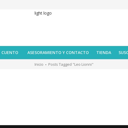
U CUENTO
ASESORAMIENTO Y CONTACTO
TIENDA
SUS
Inicio
Posts Tagged "Leo Lionni"