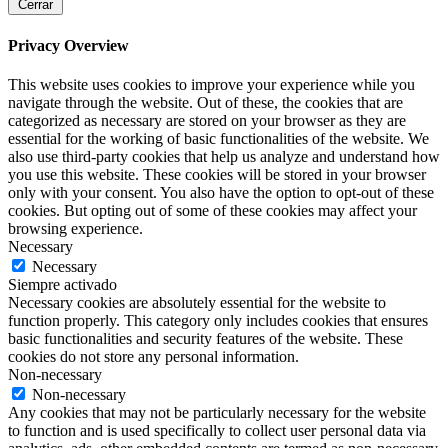
Cerrar
Privacy Overview
This website uses cookies to improve your experience while you
navigate through the website. Out of these, the cookies that are
categorized as necessary are stored on your browser as they are
essential for the working of basic functionalities of the website. We
also use third-party cookies that help us analyze and understand how
you use this website. These cookies will be stored in your browser
only with your consent. You also have the option to opt-out of these
cookies. But opting out of some of these cookies may affect your
browsing experience.
Necessary
Necessary
Siempre activado
Necessary cookies are absolutely essential for the website to
function properly. This category only includes cookies that ensures
basic functionalities and security features of the website. These
cookies do not store any personal information.
Non-necessary
Non-necessary
Any cookies that may not be particularly necessary for the website
to function and is used specifically to collect user personal data via