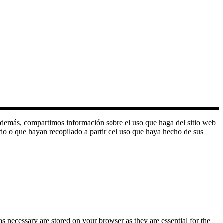
o. Además, compartimos información sobre el uso que haga del sitio web
do o que hayan recopilado a partir del uso que haya hecho de sus
s necessary are stored on your browser as they are essential for the