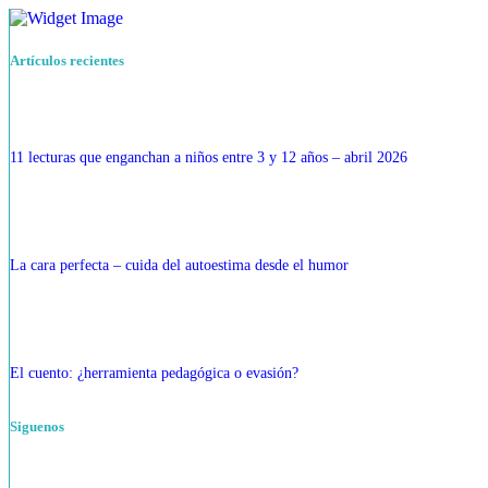
Artículos recientes
11 lecturas que enganchan a niños entre 3 y 12 años – abril 2026
La cara perfecta – cuida del autoestima desde el humor
El cuento: ¿herramienta pedagógica o evasión?
Siguenos