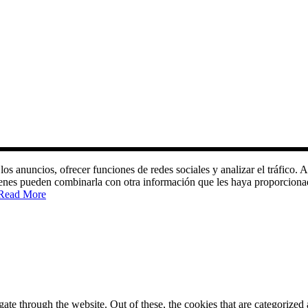
 los anuncios, ofrecer funciones de redes sociales y analizar el tráfic
quienes pueden combinarla con otra información que les haya proporciona
Read More
e through the website. Out of these, the cookies that are categorized a