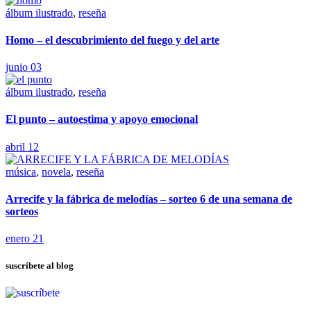
álbum ilustrado
,
reseña
Homo – el descubrimiento del fuego y del arte
junio 03
álbum ilustrado
,
reseña
El punto – autoestima y apoyo emocional
abril 12
música
,
novela
,
reseña
Arrecife y la fábrica de melodías – sorteo 6 de una semana de
sorteos
enero 21
suscríbete al blog