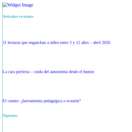
Artículos recientes
11 lecturas que enganchan a niños entre 3 y 12 años – abril 2026
La cara perfecta – cuida del autoestima desde el humor
El cuento: ¿herramienta pedagógica o evasión?
Siguenos