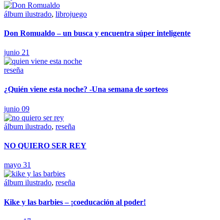
álbum ilustrado
,
librojuego
Don Romualdo – un busca y encuentra súper inteligente
junio 21
reseña
¿Quién viene esta noche? -Una semana de sorteos
junio 09
álbum ilustrado
,
reseña
NO QUIERO SER REY
mayo 31
álbum ilustrado
,
reseña
Kike y las barbies – ¡coeducación al poder!