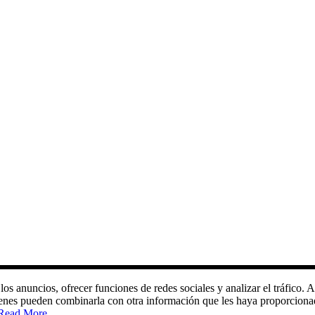
 los anuncios, ofrecer funciones de redes sociales y analizar el tráfic
quienes pueden combinarla con otra información que les haya proporciona
Read More