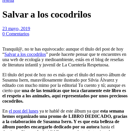
reseña
Salvar a los cocodrilos
23 mayo, 2019
0 Comentarios
Tranquil@, no te has equivocado: aunque el título del post de hoy
“
Salvar a los cocodrilos
” puede hacerte pensar que te encuentres en
una web de ecología y medioambiente, estás en el blog de reseñas
de literatura infantil y juvenil de La Cuentería Respetuosa.
El título del post de hoy no es más que el título del nuevo álbum de
Susanna Isern, maravillosamente ilustrado por Silvia Álvarez y
editado con mucho mimo por la editorial Tu cuento y tú; aunque es
cierto que
una de las temáticas que toca claramente este libro es
el respeto a los animales, aquí representados por unos preciosos
cocodrilos.
En
el post del lunes
ya te hablé de este álbum ya que
esta semana
hemos organizado una promo de LIBRO DEDICADO, gracias
a la colaboración de Susanna Isern. Y es que esta belleza de
álbum puedes encargarlo dedicado por su autora
hasta el