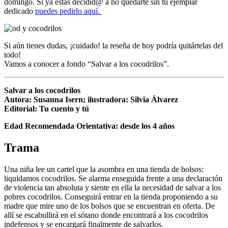
domingo. Si ya estás decidid@ a no quedarte sin tu ejemplar
dedicado
puedes pedirlo aquí.
Si aún tienes dudas, ¡cuidado! la reseña de hoy podría quitártelas del
todo!
Vamos a conocer a fondo “Salvar a los cocodrilos”.
Salvar a los cocodrilos
Autora: Susanna Isern; ilustradora: Silvia Álvarez
Editorial: Tu cuento y tú
Edad Recomendada Orientativa: desde los 4 años
Trama
Una niña lee un cartel que la asombra en una tienda de bolsos:
liquidamos cocodrilos. Se alarma enseguida frente a una declaración
de violencia tan absoluta y siente en ella la necesidad de salvar a los
pobres cocodrilos. Conseguirá entrar en la tienda proponiendo a su
madre que mire uno de los bolsos que se encuentran en oferta. De
allí se escabullirá en el sótano donde encontrará a los cocodrilos
indefensos y se encargará finalmente de salvarlos.