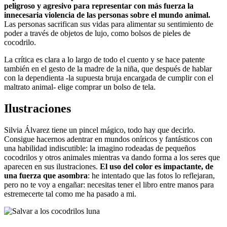
peligroso y agresivo para representar con más fuerza la
innecesaria violencia de las personas sobre el mundo animal.
Las personas sacrifican sus vidas para alimentar su sentimiento de
poder a través de objetos de lujo, como bolsos de pieles de
cocodrilo.
La crítica es clara a lo largo de todo el cuento y se hace patente
también en el gesto de la madre de la niña, que después de hablar
con la dependienta -la supuesta bruja encargada de cumplir con el
maltrato animal- elige comprar un bolso de tela.
Ilustraciones
Silvia Álvarez tiene un pincel mágico, todo hay que decirlo.
Consigue hacernos adentrar en mundos oníricos y fantásticos con
una habilidad indiscutible: la imagino rodeadas de pequeños
cocodrilos y otros animales mientras va dando forma a los seres que
aparecen en sus ilustraciones.
El uso del color es impactante, de
una fuerza que asombra
: he intentado que las fotos lo reflejaran,
pero no te voy a engañar: necesitas tener el libro entre manos para
estremecerte tal como me ha pasado a mi.