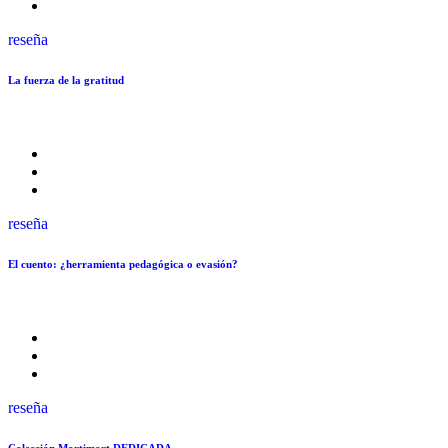
reseña
La fuerza de la gratitud
reseña
El cuento: ¿herramienta pedagógica o evasión?
reseña
Colección Mortimort DEDICADA