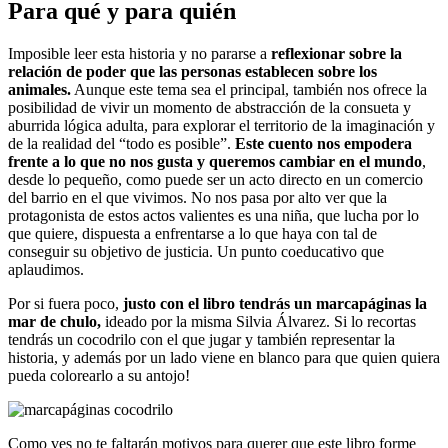
Para qué y para quién
Imposible leer esta historia y no pararse a
reflexionar sobre la
relación de poder que las personas establecen sobre los
animales.
Aunque este tema sea el principal, también nos ofrece la
posibilidad de vivir un momento de abstracción de la consueta y
aburrida lógica adulta, para explorar el territorio de la imaginación y
de la realidad del “todo es posible”.
Este cuento nos empodera
frente a lo que no nos gusta y queremos cambiar en el mundo
,
desde lo pequeño, como puede ser un acto directo en un comercio
del barrio en el que vivimos. No nos pasa por alto ver que la
protagonista de estos actos valientes es una niña, que lucha por lo
que quiere, dispuesta a enfrentarse a lo que haya con tal de
conseguir su objetivo de justicia. Un punto coeducativo que
aplaudimos.
Por si fuera poco,
justo con el libro tendrás un marcapáginas la
mar de chulo,
ideado por la misma Silvia Álvarez. Si lo recortas
tendrás un cocodrilo con el que jugar y también representar la
historia, y además por un lado viene en blanco para que quien quiera
pueda colorearlo a su antojo!
Como ves no te faltarán motivos para querer que este libro forme