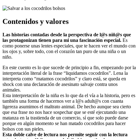
Contenidos y valores
Las historias contadas desde la perspectiva de l@s niñ@s que
las protagonizan tienen para mi una fascinación especial.
Es
como ponerse unas lentes especiales, que te hacen ver el mundo con
los ojos y, sobre todo, con el corazón tan puro de una niña o un
niño.
En este cuento es lo que sucede de principio a fin, empezando por la
interpretación literal de la frase “liquidamos cocodrilos”. Lena la
interpreta como “matamos cocodrilos” y claro está, se queda en
shock con una declaración de asesinato salvaje contra unos
animales.
Esta interpretación de la niña es lo que da el vía a la historia, pero es
también una forma de hacernos ver a l@s adult@s con cuanta
ligereza asumimos el maltrato animal. De hecho aunque sea cierto
que esa frase no nos hace sospechar que se esté ejecutando una
matanza en la trastienda de un comercio, sí que solo puede darse
porque en algún momento se han matado cocodrilos para hacer
bolsos con sus pieles.
Esta doble calve de lectura nos permite seguir con la lectura