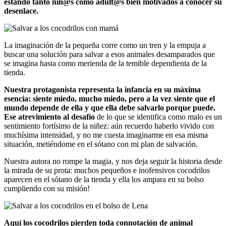
estando tanto niñ@s como adult@s bien motivados a conocer su
desenlace.
La imaginación de la pequeña corre como un tren y la empuja a
buscar una solución para salvar a esos animales desamparados que
se imagina hasta como merienda de la temible dependienta de la
tienda.
Nuestra protagonista representa la infancia en su máxima
esencia: siente miedo, mucho miedo, pero a la vez siente que el
mundo depende de ella y que ella debe salvarlo porque puede.
Ese atrevimiento al desafío
de lo que se identifica como malo es un
sentimiento fortísimo de la niñez: aún recuerdo haberlo vivido con
muchísima intensidad, y no me cuesta imaginarme en esa misma
situación, metiéndome en el sótano con mi plan de salvación.
Nuestra autora no rompe la magia, y nos deja seguir la historia desde
la mirada de su prota: muchos pequeños e inofensivos cocodrilos
aparecen en el sótano de la tienda y ella los ampara en su bolso
cumpliendo con su misión!
Aquí los cocodrilos pierden toda connotación de animal