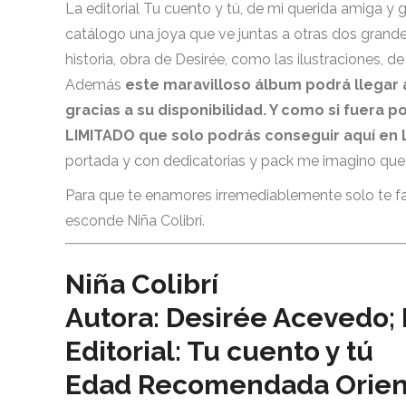
La editorial Tu cuento y tú, de mi querida amiga y gr
catálogo una joya que ve juntas a otras dos grandes
historia, obra de Desirée, como las ilustraciones, d
Además
este maravilloso álbum podrá llegar a
gracias a su disponibilidad. Y como si fuera p
LIMITADO que solo podrás conseguir aquí en 
portada y con dedicatorias y pack me imagino que es
Para que te enamores irremediablemente solo te fal
esconde Niña Colibrí.
Niña Colibrí
Autora: Desirée Acevedo; I
Editorial: Tu cuento y tú
Edad Recomendada Orientat