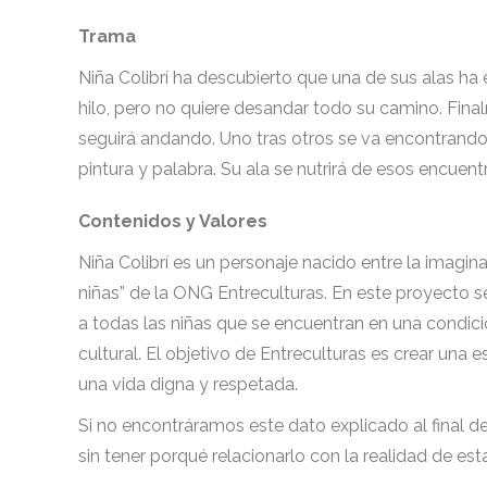
Trama
Niña Colibrí ha descubierto que una de sus alas ha
hilo, pero no quiere desandar todo su camino. Finalm
seguirá andando. Uno tras otros se va encontrando
pintura y palabra. Su ala se nutrirá de esos encuentro
Contenidos y Valores
Niña Colibrí es un personaje nacido entre la imagin
niñas” de la ONG Entreculturas. En este proyecto s
a todas las niñas que se encuentran en una condi
cultural. El objetivo de Entreculturas es crear una e
una vida digna y respetada.
Si no encontráramos este dato explicado al final de
sin tener porqué relacionarlo con la realidad de est