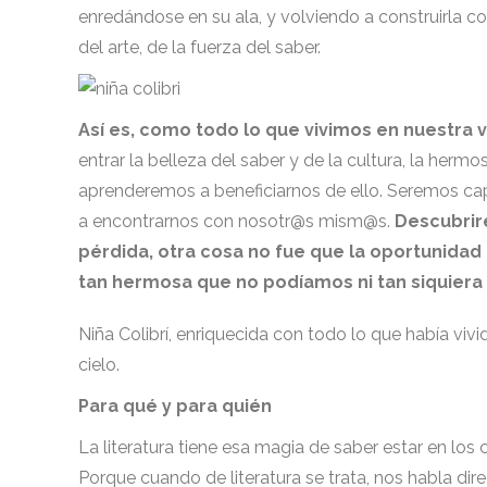
enredándose en su ala, y volviendo a construirla co
del arte, de la fuerza del saber.
Así es, como todo lo que vivimos en nuestra v
entrar la belleza del saber y de la cultura, la he
aprenderemos a beneficiarnos de ello. Seremos capa
a encontrarnos con nosotr@s mism@s.
Descubrir
pérdida, otra cosa no fue que la oportunidad
tan hermosa que no podíamos ni tan siquiera 
Niña Colibrí, enriquecida con todo lo que había vivid
cielo.
Para qué y para quién
La literatura tiene esa magia de saber estar en lo
Porque cuando de literatura se trata, nos habla di