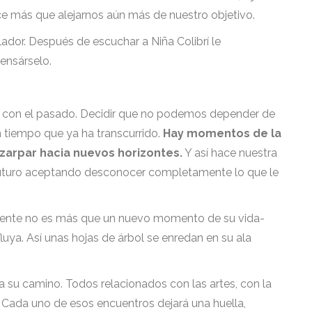
e más que alejarnos aún más de nuestro objetivo.
lador. Después de escuchar a Niña Colibrí le
pensárselo.
tar con el pasado. Decidir que no podemos depender de
n tiempo que ya ha transcurrido.
Hay momentos de la
y zarpar hacia nuevos horizontes.
Y así hace nuestra
el futuro aceptando desconocer completamente lo que le
mente no es más que un nuevo momento de su vida-
luya. Así unas hojas de árbol se enredan en su ala
 su camino. Todos relacionados con las artes, con la
a. Cada uno de esos encuentros dejará una huella,