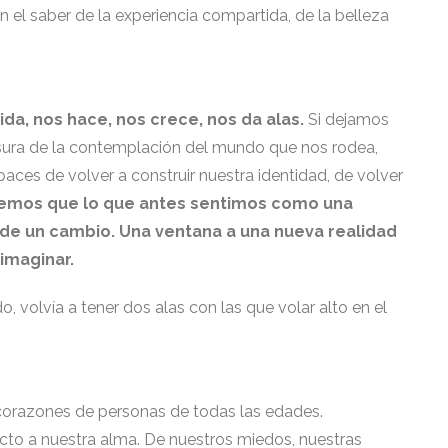
n el saber de la experiencia compartida, de la belleza
ida, nos hace, nos crece, nos da alas.
Si dejamos
rmosura de la contemplación del mundo que nos rodea,
ces de volver a construir nuestra identidad, de volver
emos que lo que antes sentimos como una
 de un cambio. Una ventana a una nueva realidad
imaginar.
o, volvía a tener dos alas con las que volar alto en el
s corazones de personas de todas las edades.
recto a nuestra alma. De nuestros miedos, nuestras