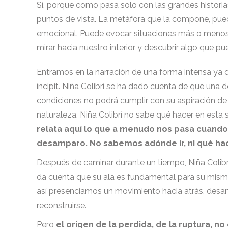
Sí, porque como pasa solo con las grandes historia
puntos de vista. La metáfora que la compone, pued
emocional. Puede evocar situaciones más o menos c
mirar hacia nuestro interior y descubrir algo que
Entramos en la narración de una forma intensa ya q
íncipit. Niña Colibrí se ha dado cuenta de que una
condiciones no podrá cumplir con su aspiración de 
naturaleza. Niña Colibrí no sabe qué hacer en esta
relata aquí lo que a menudo nos pasa cuando
desamparo. No sabemos adónde ir, ni qué ha
Después de caminar durante un tiempo, Niña Colibr
da cuenta que su ala es fundamental para su misma
así presenciamos un movimiento hacia atrás, desan
reconstruirse.
Pero
el origen de la perdida, de la ruptura, no