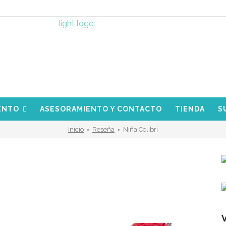
ENTO
ASESORAMIENTO Y CONTACTO
TIENDA
S
Inicio
Reseña
Niña Colibrí