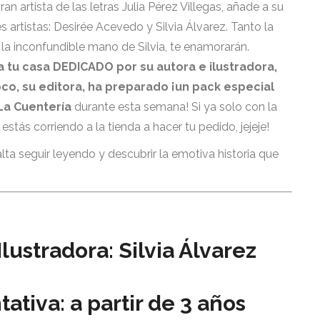
an artista de las letras Julia Pérez Villegas, añade a su
 artistas: Desirée Acevedo y Silvia Álvarez. Tanto la
e la inconfundible mano de Silvia, te enamorarán.
 tu casa DEDICADO por su autora e ilustradora,
oco, su editora, ha preparado ¡un pack especial
La Cuentería
durante esta semana! Si ya solo con la
tás corriendo a la tienda a hacer tu pedido, jejeje!
ta seguir leyendo y descubrir la emotiva historia que
lustradora: Silvia Álvarez
iva: a partir de 3 años