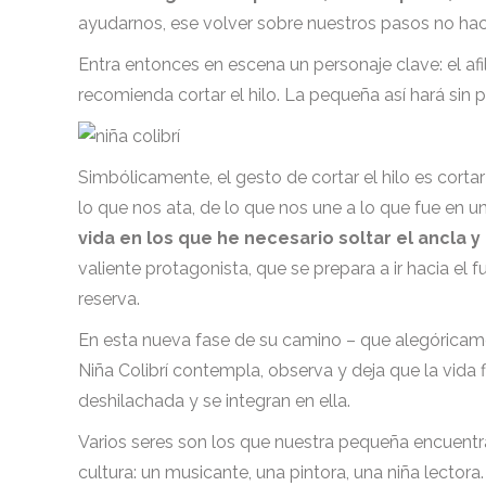
ayudarnos, ese volver sobre nuestros pasos no hac
Entra entonces en escena un personaje clave: el afi
recomienda cortar el hilo. La pequeña así hará sin 
Simbólicamente, el gesto de cortar el hilo es cor
lo que nos ata, de lo que nos une a lo que fue en u
vida en los que he necesario soltar el ancla 
valiente protagonista, que se prepara a ir hacia 
reserva.
En esta nueva fase de su camino – que alegórica
Niña Colibrí contempla, observa y deja que la vida f
deshilachada y se integran en ella.
Varios seres son los que nuestra pequeña encuentra
cultura: un musicante, una pintora, una niña lector