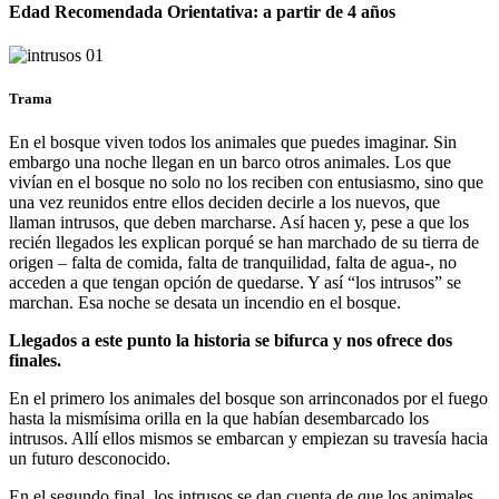
Edad Recomendada Orientativa: a partir de 4 años
Trama
En el bosque viven todos los animales que puedes imaginar. Sin
embargo una noche llegan en un barco otros animales. Los que
vivían en el bosque no solo no los reciben con entusiasmo, sino que
una vez reunidos entre ellos deciden decirle a los nuevos, que
llaman intrusos, que deben marcharse. Así hacen y, pese a que los
recién llegados les explican porqué se han marchado de su tierra de
origen – falta de comida, falta de tranquilidad, falta de agua-, no
acceden a que tengan opción de quedarse. Y así “los intrusos” se
marchan. Esa noche se desata un incendio en el bosque.
Llegados a este punto la historia se bifurca y nos ofrece dos
finales.
En el primero los animales del bosque son arrinconados por el fuego
hasta la mismísima orilla en la que habían desembarcado los
intrusos. Allí ellos mismos se embarcan y empiezan su travesía hacia
un futuro desconocido.
En el segundo final, los intrusos se dan cuenta de que los animales