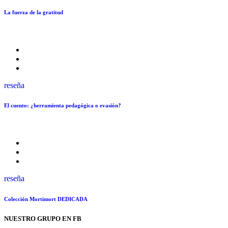
La fuerza de la gratitud
reseña
El cuento: ¿herramienta pedagógica o evasión?
reseña
Colección Mortimort DEDICADA
NUESTRO GRUPO EN FB