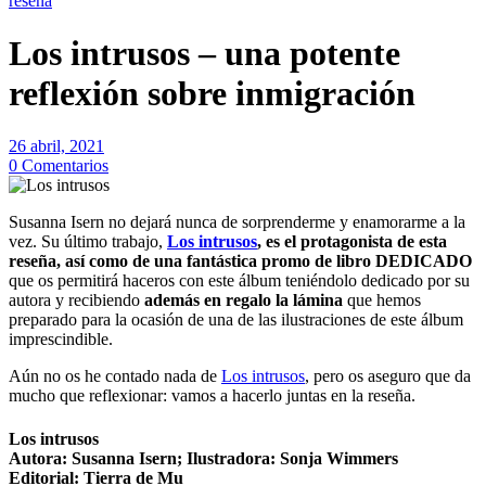
reseña
Los intrusos – una potente
reflexión sobre inmigración
26 abril, 2021
0 Comentarios
Susanna Isern no dejará nunca de sorprenderme y enamorarme a la
vez. Su último trabajo,
Los intrusos
, es el protagonista de esta
reseña, así como de una fantástica promo de libro DEDICADO
que os permitirá haceros con este álbum teniéndolo dedicado por su
autora y recibiendo
además en regalo la lámina
que hemos
preparado para la ocasión de una de las ilustraciones de este álbum
imprescindible.
Aún no os he contado nada de
Los intrusos
, pero os aseguro que da
mucho que reflexionar: vamos a hacerlo juntas en la reseña.
Los intrusos
Autora: Susanna Isern; Ilustradora: Sonja Wimmers
Editorial: Tierra de Mu