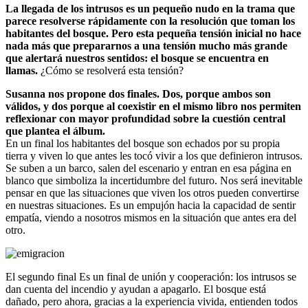
La llegada de los intrusos es un pequeño nudo en la trama que
parece resolverse rápidamente con la resolución que toman los
habitantes del bosque. Pero esta pequeña tensión inicial no hace
nada más que prepararnos a una tensión mucho más grande
que alertará nuestros sentidos: el bosque se encuentra en
llamas.
¿Cómo se resolverá esta tensión?
Susanna nos propone dos finales. Dos, porque ambos son
válidos, y dos porque al coexistir en el mismo libro nos permiten
reflexionar con mayor profundidad sobre la cuestión central
que plantea el álbum.
En un final los habitantes del bosque son echados por su propia
tierra y viven lo que antes les tocó vivir a los que definieron intrusos.
Se suben a un barco, salen del escenario y entran en esa página en
blanco que simboliza la incertidumbre del futuro. Nos será inevitable
pensar en que las situaciones que viven los otros pueden convertirse
en nuestras situaciones. Es un empujón hacia la capacidad de sentir
empatía, viendo a nosotros mismos en la situación que antes era del
otro.
El segundo final Es un final de unión y cooperación: los intrusos se
dan cuenta del incendio y ayudan a apagarlo. El bosque está
dañado, pero ahora, gracias a la experiencia vivida, entienden todos