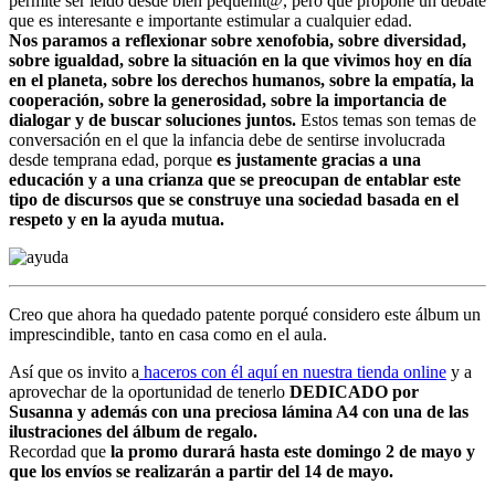
permite ser leído desde bien pequeñit@, pero que propone un debate
que es interesante e importante estimular a cualquier edad.
Nos paramos a reflexionar sobre xenofobia, sobre diversidad,
sobre igualdad, sobre la situación en la que vivimos hoy en día
en el planeta, sobre los derechos humanos, sobre la empatía, la
cooperación, sobre la generosidad, sobre la importancia de
dialogar y de buscar soluciones juntos.
Estos temas son temas de
conversación en el que la infancia debe de sentirse involucrada
desde temprana edad, porque
es justamente gracias a una
educación y a una crianza que se preocupan de entablar este
tipo de discursos que se construye una sociedad basada en el
respeto y en la ayuda mutua.
Creo que ahora ha quedado patente porqué considero este álbum un
imprescindible, tanto en casa como en el aula.
Así que os invito a
haceros con él aquí en nuestra tienda online
y a
aprovechar de la oportunidad de tenerlo
DEDICADO por
Susanna y
además con una preciosa lámina A4 con una de las
ilustraciones del álbum de regalo.
Recordad que
la promo durará hasta este domingo 2 de mayo y
que los envíos se realizarán a partir del 14 de mayo.