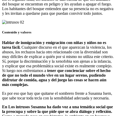
del bosque se encuentran en peligro y les ayudan a apagar el fuego.
Los habitantes del bosque entienden que su presencia no es negativa
y les invitan a quedarse para que puedan convivir todo juntos.
Contenido y valores
Hablar de inmigración y emigración con niñas y niños no es
tarea fácil.
Cualquier discurso en el que aparezcan la violencia, los
abusos, los rechazos hacia otro relacionado con la diversidad son
muy difíciles de explicar a quién por si mismo no utiliza este criterio.
Sí, porque la discriminación y la xenofobia son ajenas a la infancia,
y explicar que esa problemática social existe es realmente complejo.
Si luego nos enfrentamos a
tener que concienciar sobre el hecho
de que no todo el mundo vive en un lugar sereno, pudiendo
disfrutar de comida, agua y del juego las cosas se hacen aún
más complejas.
Es por eso que hay que quitarse el sombrero frente a Susanna Isern,
que sabe tocar toda tecla con la sensibilidad adecuada y necesaria.
En Los intrusos Susanna ha dado voz a una temática social que
la preocupa y sobre la que pide que se abra diálogo y reflexión.