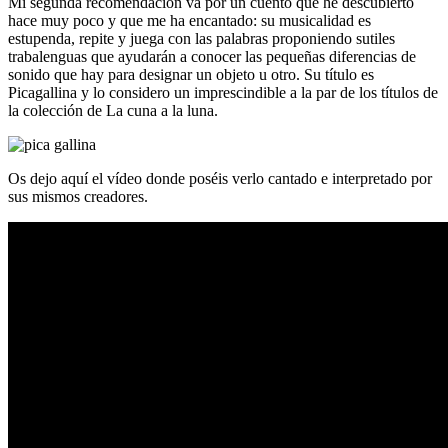
Mi segunda recomendación va por un cuento que he descubierto
hace muy poco y que me ha encantado: su musicalidad es
estupenda, repite y juega con las palabras proponiendo sutiles
trabalenguas que ayudarán a conocer las pequeñas diferencias de
sonido que hay para designar un objeto u otro. Su título es
Picagallina y lo considero un imprescindible a la par de los títulos de
la colección de La cuna a la luna.
Os dejo aquí el vídeo donde poséis verlo cantado e interpretado por
sus mismos creadores.