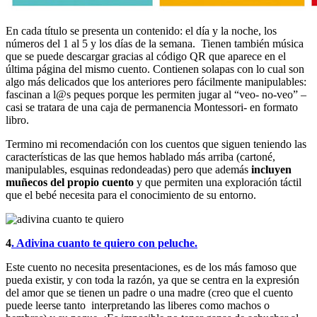
En cada título se presenta un contenido: el día y la noche, los
números del 1 al 5 y los días de la semana. Tienen también música
que se puede descargar gracias al código QR que aparece en el
última página del mismo cuento. Contienen solapas con lo cual son
algo más delicados que los anteriores pero fácilmente manipulables:
fascinan a l@s peques porque les permiten jugar al “veo- no-veo” –
casi se tratara de una caja de permanencia Montessori- en formato
libro.
Termino mi recomendación con los cuentos que siguen teniendo las
características de las que hemos hablado más arriba (cartoné,
manipulables, esquinas redondeadas) pero que además
incluyen
muñecos del propio cuento
y que permiten una exploración táctil
que el bebé necesita para el conocimiento de su entorno.
4
. Adivina cuanto te quiero con peluche.
Este cuento no necesita presentaciones, es de los más famoso que
pueda existir, y con toda la razón, ya que se centra en la expresión
del amor que se tienen un padre o una madre (creo que el cuento
puede leerse tanto interpretando las liberes como machos o