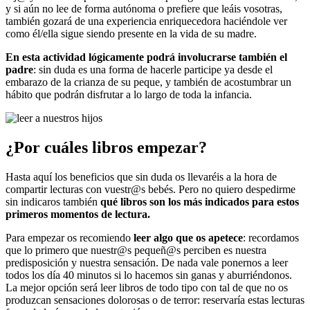
y si aún no lee de forma autónoma o prefiere que leáis vosotras,
también gozará de una experiencia enriquecedora haciéndole ver
como él/ella sigue siendo presente en la vida de su madre.
En esta actividad lógicamente podrá involucrarse también el
padre
: sin duda es una forma de hacerle participe ya desde el
embarazo de la crianza de su peque, y también de acostumbrar un
hábito que podrán disfrutar a lo largo de toda la infancia.
¿Por cuáles libros empezar?
Hasta aquí los beneficios que sin duda os llevaréis a la hora de
compartir lecturas con vuestr@s bebés. Pero no quiero despedirme
sin indicaros también
qué libros son los más indicados para estos
primeros momentos de lectura.
Para empezar os recomiendo
leer algo que os apetece
: recordamos
que lo primero que nuestr@s pequeñ@s perciben es nuestra
predisposición y nuestra sensación. De nada vale ponernos a leer
todos los día 40 minutos si lo hacemos sin ganas y aburriéndonos.
La mejor opción será leer libros de todo tipo con tal de que no os
produzcan sensaciones dolorosas o de terror: reservaría estas lecturas