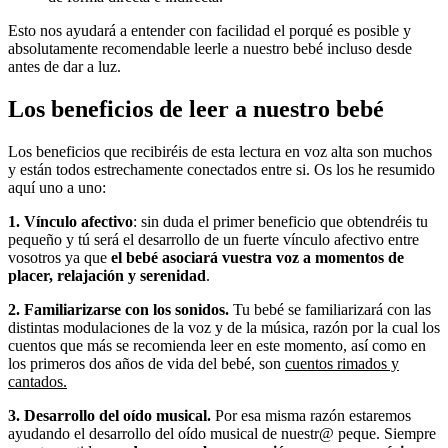
Esto nos ayudará a entender con facilidad el porqué es posible y
absolutamente recomendable leerle a nuestro bebé incluso desde
antes de dar a luz.
Los beneficios de leer a nuestro bebé
Los beneficios que recibiréis de esta lectura en voz alta son muchos
y están todos estrechamente conectados entre si. Os los he resumido
aquí uno a uno:
1. Vínculo afectivo
: sin duda el primer beneficio que obtendréis tu
pequeño y tú será el desarrollo de un fuerte vínculo afectivo entre
vosotros ya que
el bebé asociará vuestra voz a momentos de
placer, relajación y serenidad
.
2. Familiarizarse con los sonidos.
Tu bebé se familiarizará con las
distintas modulaciones de la voz y de la música, razón por la cual los
cuentos que más se recomienda leer en este momento, así como en
los primeros dos años de vida del bebé, son
cuentos rimados y
cantados.
3. Desarrollo del oído musical.
Por esa misma razón estaremos
ayudando el desarrollo del oído musical de nuestr@ peque. Siempre