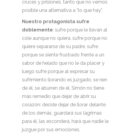
cruces y prisiones, tanto que no vemos
posible una alternativa a “lo que hay”.
Nuestro protagonista sufre
doblemente
: sufre porque le llevan al
cole aunque no quiera, sufre porque no
quiere separarse de su padre, sufre
porque se siente frustrado frente a un
sabor de helado que no le da placer y
luego sufre porque al expresar su
sufrimiento llorando es juzgado, se ríen
de él, se aburren de él. Simón no tiene
más remedio que dejar de abrir su
corazón: decide dejar de llorar delante
de los demás, guardará sus lágrimas
para él, las esconderá, hará que nadie le
juzgue por sus emociones.