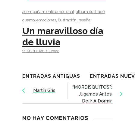
acompañamiento emocional
,
álbum ilustrado
,
cuento
,
emociones
,
ilustración
,
reseña
Un maravilloso día
de lluvia
11 SEPTIEMBRE, 2022
ENTRADAS ANTIGUAS
ENTRADAS NUEV
“MORDISQUITOS”:
Martín Gris
Jugamos Antes
De Ir A Dormir
NO HAY COMENTARIOS