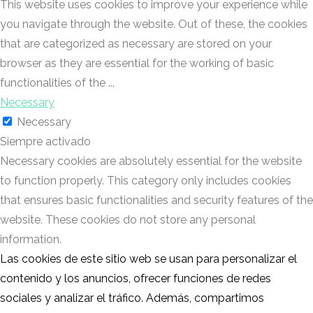
This website uses cookies to improve your experience while
you navigate through the website. Out of these, the cookies
that are categorized as necessary are stored on your
browser as they are essential for the working of basic
functionalities of the
...
Necessary
Necessary
Siempre activado
Necessary cookies are absolutely essential for the website
to function properly. This category only includes cookies
that ensures basic functionalities and security features of the
website. These cookies do not store any personal
information.
Las cookies de este sitio web se usan para personalizar el
Non-necessary
contenido y los anuncios, ofrecer funciones de redes
Non-necessary
sociales y analizar el tráfico. Además, compartimos
Any cookies that may not be particularly necessary for the