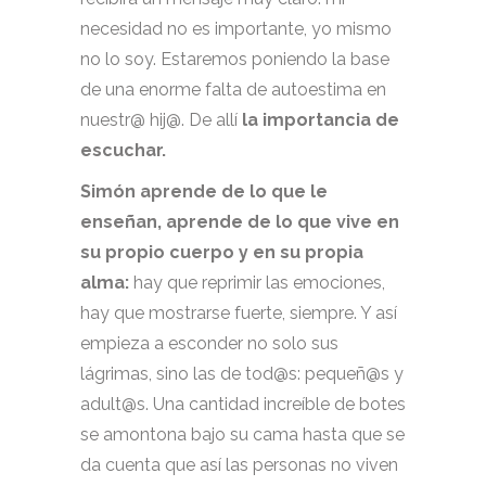
necesidad no es importante, yo mismo
no lo soy. Estaremos poniendo la base
de una enorme falta de autoestima en
nuestr@ hij@. De allí
la importancia de
escuchar.
Simón aprende de lo que le
enseñan, aprende de lo que vive en
su propio cuerpo y en su propia
alma:
hay que reprimir las emociones,
hay que mostrarse fuerte, siempre. Y así
empieza a esconder no solo sus
lágrimas, sino las de tod@s: pequeñ@s y
adult@s. Una cantidad increíble de botes
se amontona bajo su cama hasta que se
da cuenta que así las personas no viven