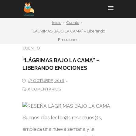
Inicio
Cuento
“LÁGRIMAS BAJO LA CAMA” – Liberando
Emociones
CUENTO
“LÁGRIMAS BAJO LA CAMA” –
LIBERANDO EMOCIONES
17 OCTUBRE, 2016
0 COMENTARIOS
Buenos días lector@s respetuos@s,
empieza una nueva semana y la