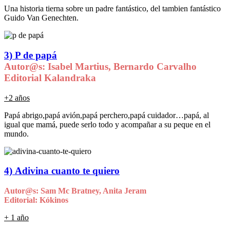
Una historia tierna sobre un padre fantástico, del tambien fantástico
Guido Van Genechten.
3)
P de papá
Autor@s: Isabel Martius, Bernardo Carvalho
Editorial Kalandraka
+2 años
Papá abrigo,papá avión,papá perchero,papá cuidador…papá, al
igual que mamá, puede serlo todo y acompañar a su peque en el
mundo.
4) Adivina cuanto te quiero
Autor@s: Sam Mc Bratney, Anita Jeram
Editorial: Kókinos
+ 1 año