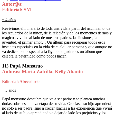
Autor@s:
Editorial: SM
+ 4 años
Revivimos el iitinerario de toda una vida a partir del nacimiento, de
los recuerdos de la niñez, de la relación y de los momentos tiernos y
mágicos vividos al lado de nuestros padres, las ilusiones, la
juventud, el primer amor… Un álbum para recuperar todos esos
instantes especiales en la vida de cualquier persona y que aunque no
va dedicado en especial a la figura del padre, es un álbum que
celebra la paternidad como pocos hacen.
11) Papá Monstruo
Autoras: Marta Zafrilla, Kelly Abanto
Editorial: Abecedario
+ 3 años
Papá monstruo descubre que va a ser padre y se plantea muchas
dudas sobre esa nueva etapa de su vida. Gracias a su hijo aprenderá
no solo a ser padre, sino a crecer gracias a las experiencia que vivirá
al lado de su hijo aprendiendo a dejar de lado los prejuicios y los