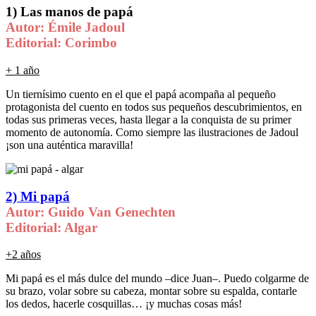
1) Las
manos de papá
Autor: Émile Jadoul
Editorial: Corimbo
+ 1 año
Un tiernísimo cuento en el que el papá acompaña al pequeño
protagonista del cuento en todos sus pequeños descubrimientos, en
todas sus primeras veces, hasta llegar a la conquista de su primer
momento de autonomía. Como siempre las ilustraciones de Jadoul
¡son una auténtica maravilla!
2)
Mi papá
Autor: Guido Van Genechten
Editorial: Algar
+2 años
Mi papá es el más dulce del mundo –dice Juan–. Puedo colgarme de
su brazo, volar sobre su cabeza, montar sobre su espalda, contarle
los dedos, hacerle cosquillas… ¡y muchas cosas más!