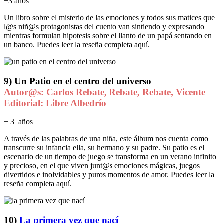
+3 años
Un libro sobre el misterio de las emociones y todos sus matices que
l@s niñ@s protagonistas del cuento van sintiendo y expresando
mientras formulan hipotesis sobre el llanto de un papá sentando en
un banco. Puedes leer la reseña completa aquí.
9) Un Patio en el centro del universo
Autor@s: Carlos Rebate, Rebate, Rebate, Vicente
Editorial: Libre Albedrío
+ 3 años
A través de las palabras de una niña, este álbum nos cuenta como
transcurre su infancia ella, su hermano y su padre. Su patio es el
escenario de un tiempo de juego se transforma en un verano infinito
y precioso, en el que viven junt@s emociones mágicas, juegos
divertidos e inolvidables y puros momentos de amor. Puedes leer la
reseña completa aquí.
10)
La primera vez que nací