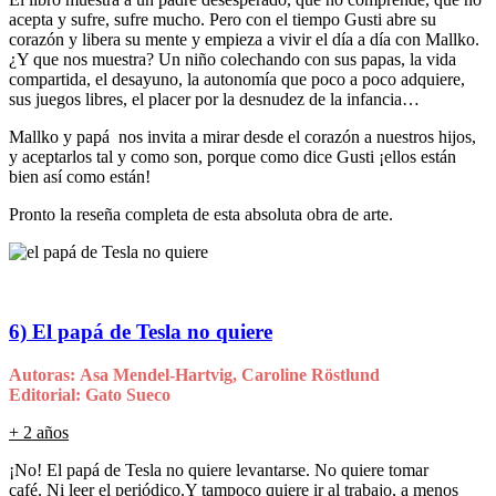
acepta y sufre, sufre mucho. Pero con el tiempo Gusti abre su
corazón y libera su mente y empieza a vivir el día a día con Mallko.
¿Y que nos muestra? Un niño colechando con sus papas, la vida
compartida, el desayuno, la autonomía que poco a poco adquiere,
sus juegos libres, el placer por la desnudez de la infancia…
Mallko y papá nos invita a mirar desde el corazón a nuestros hijos,
y aceptarlos tal y como son, porque como dice Gusti ¡ellos están
bien así como están!
Pronto la reseña completa de esta absoluta obra de arte.
6) El papá de Tesla no quiere
Autoras: Asa Mendel-Hartvig, Caroline Röstlund
Editorial: Gato Sueco
+ 2 años
¡No! El papá de Tesla no quiere levantarse. No quiere tomar
café. Ni leer el periódico.Y tampoco quiere ir al trabajo, a menos