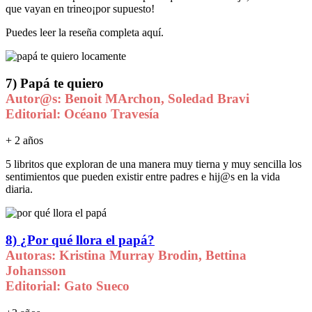
que vayan en trineo¡por supuesto!
Puedes leer la reseña completa aquí.
7)
Papá te quiero
Autor@s: Benoit MArchon, Soledad Bravi
Editorial: Océano Travesía
+ 2 años
5 libritos que exploran de una manera muy tierna y muy sencilla los
sentimientos que pueden existir entre padres e hij@s en la vida
diaria.
8)
¿Por qué llora el papá?
Autoras: Kristina Murray Brodin, Bettina
Johansson
Editorial: Gato Sueco