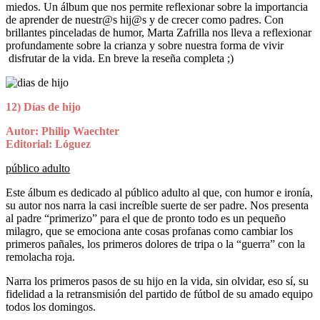
miedos. Un álbum que nos permite reflexionar sobre la importancia
de aprender de nuestr@s hij@s y de crecer como padres. Con
brillantes pinceladas de humor, Marta Zafrilla nos lleva a reflexionar
profundamente sobre la crianza y sobre nuestra forma de vivir
disfrutar de la vida. En breve la reseña completa ;)
12) Días de hijo
Autor: Philip Waechter
Editorial: Lóguez
público adulto
Este álbum es dedicado al público adulto al que, con humor e ironía,
su autor nos narra la casi increíble suerte de ser padre. Nos presenta
al padre “primerizo” para el que de pronto todo es un pequeño
milagro, que se emociona ante cosas profanas como cambiar los
primeros pañales, los primeros dolores de tripa o la “guerra” con la
remolacha roja.
Narra los primeros pasos de su hijo en la vida, sin olvidar, eso sí, su
fidelidad a la retransmisión del partido de fútbol de su amado equipo
todos los domingos.