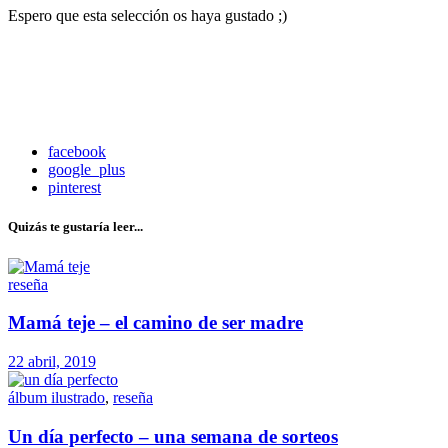
Espero que esta selección os haya gustado ;)
facebook
google_plus
pinterest
Quizás te gustaría leer...
reseña
Mamá teje – el camino de ser madre
22 abril, 2019
álbum ilustrado
,
reseña
Un día perfecto – una semana de sorteos